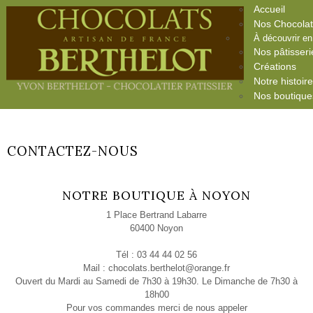
Accueil
Nos Chocola
À découvrir e
Nos pâtisseri
Créations
Notre histoir
Nos boutique
CONTACTEZ-NOUS
NOTRE BOUTIQUE À NOYON
1 Place Bertrand Labarre
60400 Noyon
Tél : 03 44 44 02 56
Mail :
chocolats.berthelot@orange.fr
Ouvert du Mardi au Samedi de 7h30 à 19h30. Le Dimanche de 7h30 à
18h00
Pour vos commandes merci de nous appeler