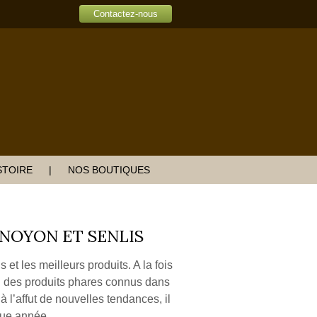
Contactez-nous
STOIRE
NOS BOUTIQUES
NOYON ET SENLIS
 et les meilleurs produits. A la fois
 des produits phares connus dans
 à l’affut de nouvelles tendances, il
que année.