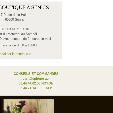
BOUTIQUE À SENLIS
7 Place de la Halle
60300 Senlis
Tel : 03 44 71 14 10
rt du mercredi au Samedi
0 avec coupure de 2 heures le midi.
imanche de 8h30 à 13h00
ocaliser la boutique >
CONSEILS ET COMMANDES
par téléphone au
03.44.44.02.56 NOYON
03.44.71.14.10 SENLIS