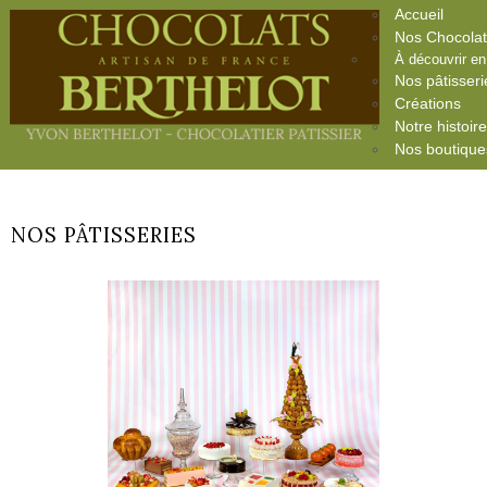
Accueil
Nos Chocola
À découvrir e
Nos pâtisseri
Créations
Notre histoir
Nos boutique
NOS PÂTISSERIES