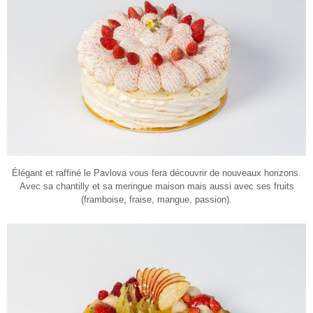
Élégant et raffiné le Pavlova vous fera découvrir de nouveaux horizons.
Avec sa chantilly et sa meringue maison mais aussi avec ses fruits
(framboise, fraise, mangue, passion).