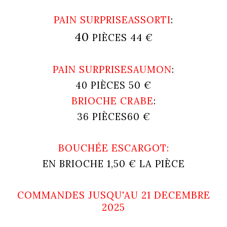
PAIN SURPRISE
ASSORTI
:
40
44 €
PIÈCES
PAIN SURPRISE
SAUMON
:
50 €
40 PIÈCES
BRIOCHE CRABE
:
60 €
36 PIÈCES
BOUCHÉE ESCARGOT
:
1,50 € LA PIÈCE
EN BRIOCHE
COMMANDES JUSQU'AU 21 DECEMBRE
2025