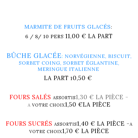
MARMITE DE FRUITS GLACÉS
:
11,00 € LA PART
6 / 8/ 10 PERS
BÛCHE GLACÉE
:
NORVÉGIENNE, BISCUIT,
SORBET COING, SORBET ÉGLANTINE,
MERINGUE ITALIENNE
LA PART
0,50 €
1
FOURS SALÉS
1,30 € LA PIÈCE -
ASSORTIS
1,50 €LA PIÈCE
A
VOTRE CHOIX
FOURS SUCRÉS
1,40 € LA PIÈCE -
ASSORTIS
A
1,70 € LA PIÈCE
VOTRE CHOIX